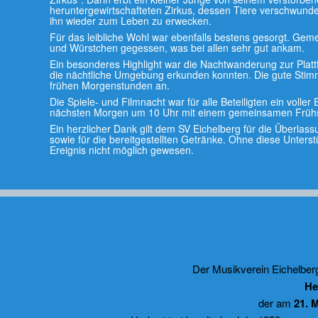
heruntergewirtschafteten Zirkus, dessen Tiere verschwunde
ihn wieder zum Leben zu erwecken.
Für das leibliche Wohl war ebenfalls bestens gesorgt. Ge
und Würstchen gegessen, was bei allen sehr gut ankam.
Ein besonderes Highlight war die Nachtwanderung zur Plattf
die nächtliche Umgebung erkunden konnten. Die gute Stimmu
frühen Morgenstunden an.
Die Spiele- und Filmnacht war für alle Beteiligten ein voller
nächsten Morgen um 10 Uhr mit einem gemeinsamen Frühs
Ein herzlicher Dank gilt dem SV Eichelberg für die Überla
sowie für die bereitgestellten Getränke. Ohne diese Unters
Ereignis nicht möglich gewesen.
Der Musikverein Eichelberg 
He
der am
21. 