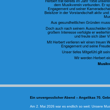
Herbert trat bereits im Jahr 1958 unsere
dem Musikverein verbunden. Er spi
Engagement und seiner Kameradschaft 
Beisitzer in der Vorstandschaft aktiv und
Mus
Aus gesundheitlichen Gründen musste 
Doch auch nach seinem Ausscheiden bli
großem Interesse verfolgte er weiterh
und freute sich über V
Mit Herbert verlieren wir einen treuen W
Engagement und seine Freude 
Unser tiefes Mitgefühl gilt se
Wir werden Herbert e
Musikv
Ein unvergesslicher Abend – Angelikas 70. Geb
Am 2. Mai 2026 war es endlich so weit: Unsere Musi