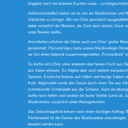
Angebot noch mit leckeren Kuchen sowie – zu fortgeschritte
Selbstverständlich ließen wir es uns als Musikerinnen und
Ständchen zu bringen. Mit von Chris persönlich ausgewählte
dabei sicherlich der Moment, als Chris beim letzten Stück 
unter Beweis stellte.
Anschließen erfuhren die Gäste auch von Chris’ großer Reisel
gesammelt. Passend dazu hatte unsere Musikkollegin Renate
wir ihm einen liebevoll zusammengestellten „Proviantkorb“ m
So durfte sich Chris unter anderem über feinen Fisch aus 
aus Italien erfreuen. Es folgten aber noch weitere europäis
Spanien. Exotische Ananas aus Indien und feurige Salami un
Korb. Abgerundet wurde das Ganze durch einen Tee aus Sibir
schmelzende Schokolade aus der Schweiz. Auch ein blumige
durfte nicht fehlen und rundete die bunte Vielfalt somit ab
Musikvereins zusätzlich einen Reisegutschein.
Das Geburtstagskind bekam noch einen wichtigen Auftrag: Be
Fächerwedel für die Damen des Musikvereins mitzubringen, 
bewahrt werden kann.