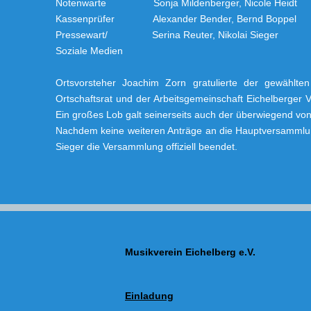
Notenwarte Sonja Mildenberger, Nicole Heidt
Kassenprüfer Alexander Bender, Bernd Boppel
Pressewart/ Serina Reuter, Nikolai Sieger
Soziale Medien
Ortsvorsteher Joachim Zorn gratulierte der gewählt
Ortschaftsrat und der Arbeitsgemeinschaft Eichelberger Ver
Ein großes Lob galt seinerseits auch der überwiegend von 
Nachdem keine weiteren Anträge an die Hauptversammlun
Sieger die Versammlung offiziell beendet.
Musikverein Eichelberg e.V.
Einladung