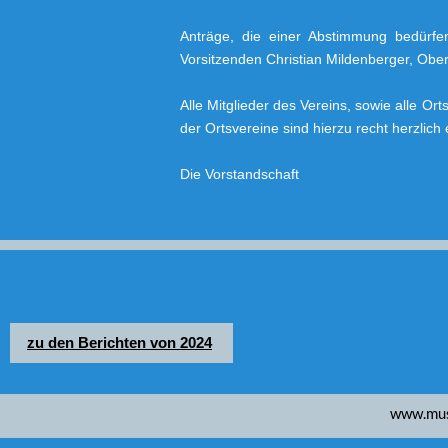
Anträge, die einer Abstimmung bedürfe
Vorsitzenden Christian Mildenberger, Ober
Alle Mitglieder des Vereins, sowie alle O
der Ortsvereine sind hierzu recht herzlich
Die Vorstandschaft
zu den Berichten von 2024
www.musikv
www.musi