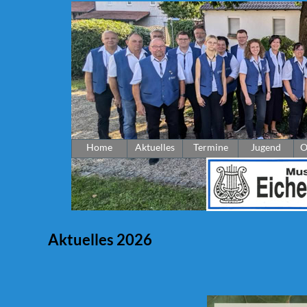
Home
Aktuelles
Termine
Jugend
O
Aktuelles 2026