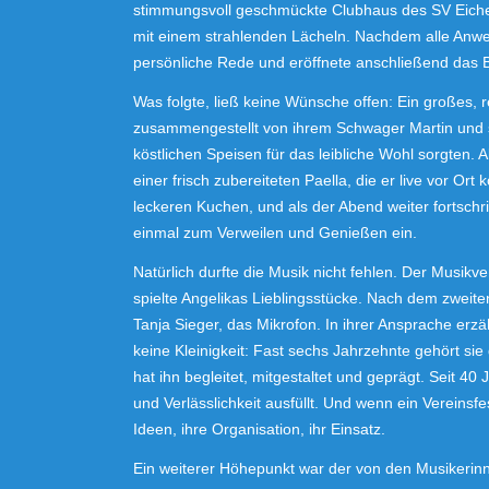
stimmungsvoll geschmückte Clubhaus des SV Eichel
mit einem strahlenden Lächeln. Nachdem alle Anwes
persönliche Rede und eröffnete anschließend das B
Was folgte, ließ keine Wünsche offen: Ein großes, 
zusammengestellt von ihrem Schwager Martin und se
köstlichen Speisen für das leibliche Wohl sorgten. 
einer frisch zubereiteten Paella, die er live vor O
leckeren Kuchen, und als der Abend weiter fortschr
einmal zum Verweilen und Genießen ein.
Natürlich durfte die Musik nicht fehlen. Der Musi
spielte Angelikas Lieblingsstücke. Nach dem zweiten
Tanja Sieger, das Mikrofon. In ihrer Ansprache erzä
keine Kleinigkeit: Fast sechs Jahrzehnte gehört s
hat ihn begleitet, mitgestaltet und geprägt. Seit 40 
und Verlässlichkeit ausfüllt. Und wenn ein Vereinsfes
Ideen, ihre Organisation, ihr Einsatz.
Ein weiterer Höhepunkt war der von den Musikeri