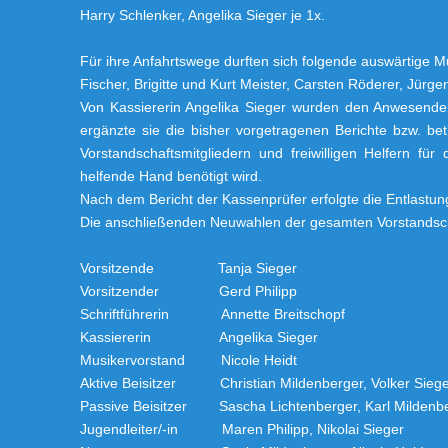
Harry Schlenker, Angelika Sieger je 1x.
Für ihre Anfahrtswege durften sich folgende auswärtige Mu
Fischer, Brigitte und Kurt Meister, Carsten Röderer, Jürge
Von Kassiererin Angelika Sieger wurden den Anwesenden 
ergänzte sie die bisher vorgetragenen Berichte bzw. bet
Vorstandschaftsmitgliedern und freiwilligen Helfern fü
helfende Hand benötigt wird.
Nach dem Bericht der Kassenprüfer erfolgte die Entlastun
Die anschließenden Neuwahlen der gesamten Vorstandsch
Vorsitzende Tanja Sieger
Vorsitzender Gerd Philipp
Schriftführerin Annette Breitschopf
Kassiererin Angelika Sieger
Musikervorstand Nicole Heidt
Aktive Beisitzer Christian Mildenberger, Volker Siege
Passive Beisitzer Sascha Lichtenberger, Karl Mildenbe
Jugendleiter/-in Maren Philipp, Nikolai Sieger