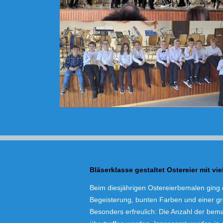
Bläserklasse gestaltet Ostereier mit viel
Beim diesjährigen Ostereierbemalen ging es
Begeisterung, bunten Farben und einer gro
Besonders erfreulich: Die Anzahl der bema