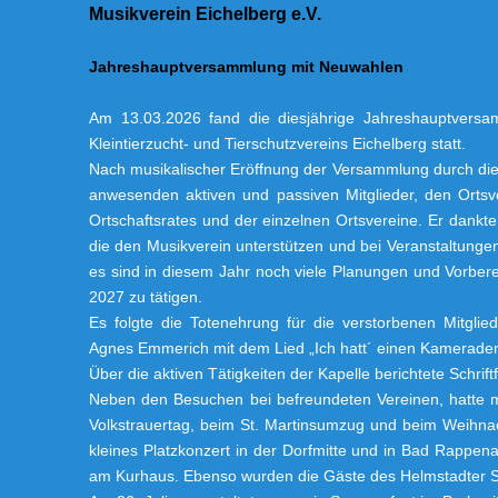
Musikverein Eichelberg e.V.
Jahreshauptversammlung mit Neuwahlen
Am 13.03.2026 fand die diesjährige Jahreshauptversa
Kleintierzucht- und Tierschutzvereins Eichelberg statt.
Nach musikalischer Eröffnung der Versammlung durch die 
anwesenden aktiven und passiven Mitglieder, den Orts
Ortschaftsrates und der einzelnen Ortsvereine. Er dankte
die den Musikverein unterstützen und bei Veranstaltunge
es sind in diesem Jahr noch viele Planungen und Vorbere
2027 zu tätigen.
Es folgte die Totenehrung für die verstorbenen Mitgl
Agnes Emmerich mit dem Lied „Ich hatt´ einen Kameraden
Über die aktiven Tätigkeiten der Kapelle berichtete Schrift
Neben den Besuchen bei befreundeten Vereinen, hatte ma
Volkstrauertag, beim St. Martinsumzug und beim Weihna
kleines Platzkonzert in der Dorfmitte und in Bad Rappe
am Kurhaus. Ebenso wurden die Gäste des Helmstadter Sa