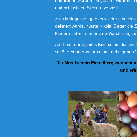
übertroffen werden. Insgesamt wurden in d
und mit lustigen Stickern verziert.
Zum Mittagessen gab es wieder eine lecke
geliefert wurde, nutzte Nikolai Sieger die
Kindern unternahm er eine Wanderung zu
Am Ende durfte jedes Kind seinen liebevo
schöne Erinnerung an einen gelungenen V
Der Musikverein Eichelberg wünscht a
und erh