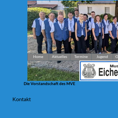
Home
Aktuelles
Termine
Jugend
O
Die Vorstandschaft des MVE
Kontakt